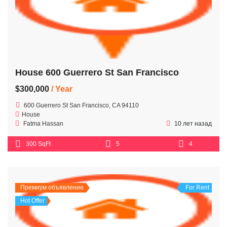
House 600 Guerrero St San Francisco
$300,000
/ Year
600 Guerrero St San Francisco, CA 94110
House
Fatma Hassan
10 лет назад
300 SqFt
5
4
Премиум объявление
For Rent
Hot Offer