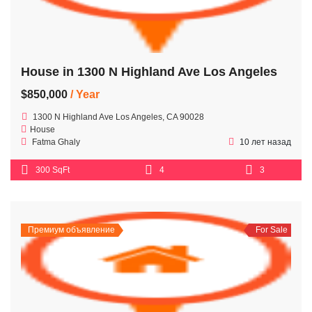
House in 1300 N Highland Ave Los Angeles
$850,000
/ Year
1300 N Highland Ave Los Angeles, CA 90028
House
Fatma Ghaly
10 лет назад
300 SqFt
4
3
Премиум объявление
For Sale