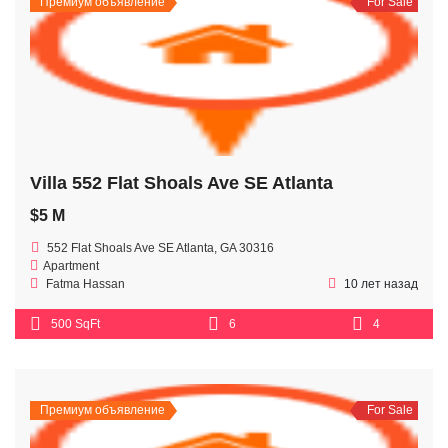
Премиум объявление
For Sale
Villa 552 Flat Shoals Ave SE Atlanta
$5 M
552 Flat Shoals Ave SE Atlanta, GA 30316
Apartment
Fatma Hassan
10 лет назад
500 SqFt
6
4
Премиум объявление
For Sale