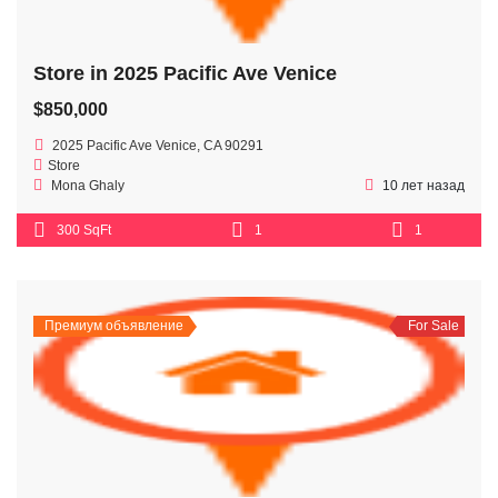
Store in 2025 Pacific Ave Venice
$850,000
2025 Pacific Ave Venice, CA 90291
Store
Mona Ghaly
10 лет назад
300 SqFt
1
1
Премиум объявление
For Sale