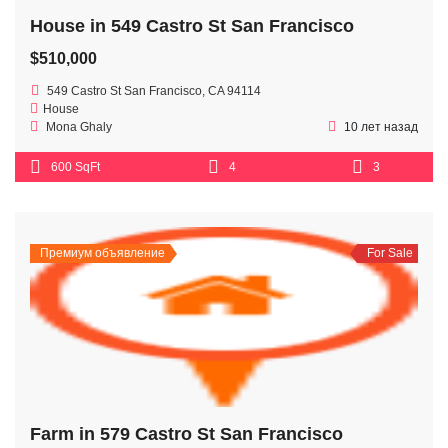
House in 549 Castro St San Francisco
$510,000
549 Castro St San Francisco, CA 94114
House
Mona Ghaly
10 лет назад
600 SqFt
4
3
Премиум объявление
For Sale
Farm in 579 Castro St San Francisco