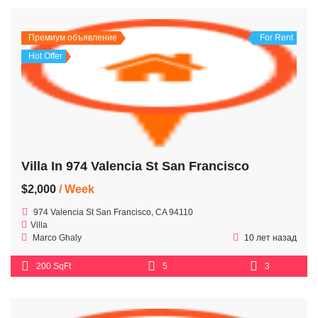
Премиум объявление
For Rent
Hot Offer
Villa In 974 Valencia St San Francisco
$2,000
/ Week
974 Valencia St San Francisco, CA 94110
Villa
Marco Ghaly
10 лет назад
200 SqFt
5
3