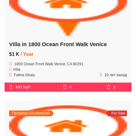
Villa in 1800 Ocean Front Walk Venice
$1 K
/ Year
1800 Ocean Front Walk Venice, CA 90291
Villa
Fatma Ghaly
10 лет назад
400 SqFt
4
3
Премиум объявление
For Sale