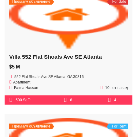
Премиум объявление
For Sale
Villa 552 Flat Shoals Ave SE Atlanta
$5 M
552 Flat Shoals Ave SE Atlanta, GA 30316
Apartment
Fatma Hassan
10 лет назад
500 SqFt
6
4
Премиум объявление
For Rent