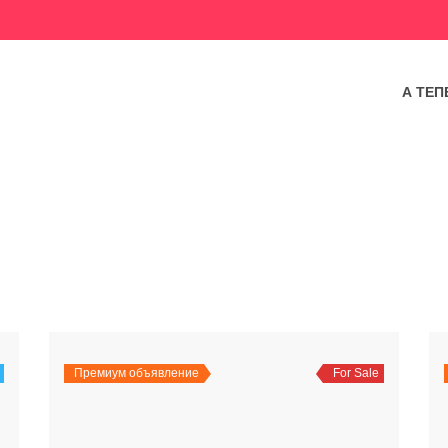
А ТЕП
Премиум объявление
For Sale