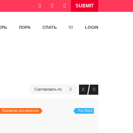
SUBMIT
ЕРЬ
ПОРА
СПАТЬ
!!!
LOGIN
Сортировать по
Премиум объявление
For Rent