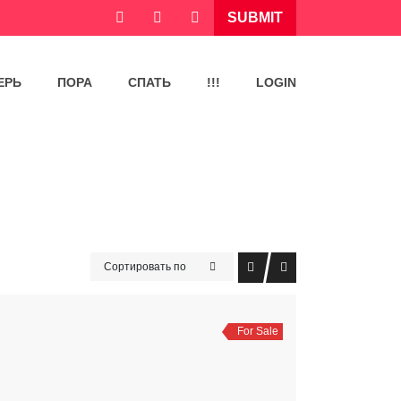
SUBMIT
ЕРЬ
ПОРА
СПАТЬ
!!!
LOGIN
Сортировать по
For Sale