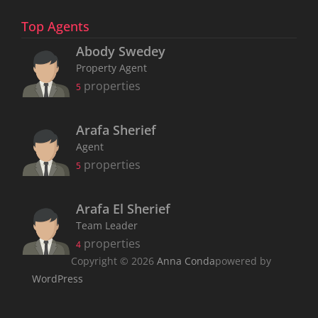
Top Agents
Abody Swedey
Property Agent
properties
5
Arafa Sherief
Agent
properties
5
Arafa El Sherief
Team Leader
properties
4
Copyright © 2026
Anna Conda
powered by
WordPress