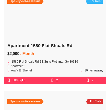
Премиум объявление
For Rent
Apartment 1580 Flat Shoals Rd
$2,000
/ Month
1580 Flat Shoals Rd SE Suite F Atlanta, GA 30316
Apartment
Arafa El Sherief
10 лет назад
500 SqFt
2
2
Премиум объявление
For Sale