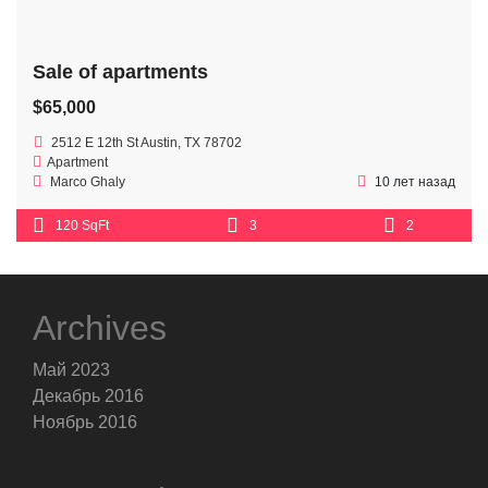
Sale of apartments
$65,000
2512 E 12th St Austin, TX 78702
Apartment
Marco Ghaly
10 лет назад
120 SqFt
3
2
Archives
Май 2023
Декабрь 2016
Ноябрь 2016