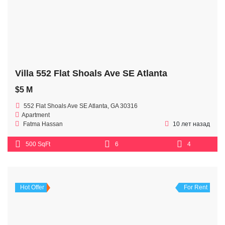
Villa 552 Flat Shoals Ave SE Atlanta
$5 M
552 Flat Shoals Ave SE Atlanta, GA 30316
Apartment
Fatma Hassan
10 лет назад
500 SqFt
6
4
Hot Offer
For Rent