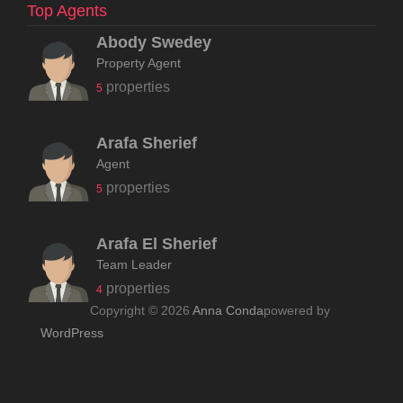
Top Agents
Abody Swedey
Property Agent
properties
5
Arafa Sherief
Agent
properties
5
Arafa El Sherief
Team Leader
properties
4
Copyright © 2026
Anna Conda
powered by
WordPress