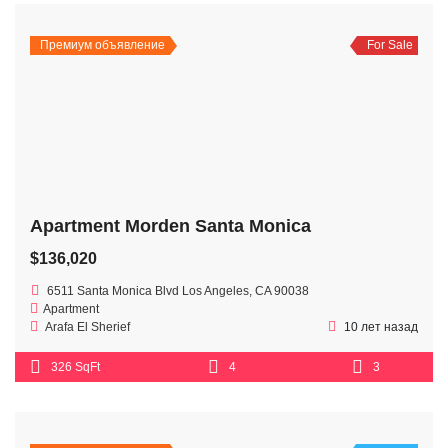
Премиум объявление
For Sale
Apartment Morden Santa Monica
$136,020
6511 Santa Monica Blvd Los Angeles, CA 90038
Apartment
Arafa El Sherief
10 лет назад
326 SqFt
4
3