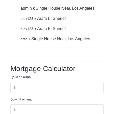
admin
к
Single House Near, Los Angeles
к
Arafa El Sherief
alex123
к
Arafa El Sherief
alex123
к
Single House Near, Los Angeles
dfsd
Mortgage Calculator
Цена по акции
Down Payment