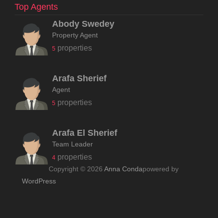
Top Agents
Abody Swedey
Property Agent
properties
5
Arafa Sherief
Agent
properties
5
Arafa El Sherief
Team Leader
properties
4
Copyright © 2026
Anna Conda
powered by
WordPress