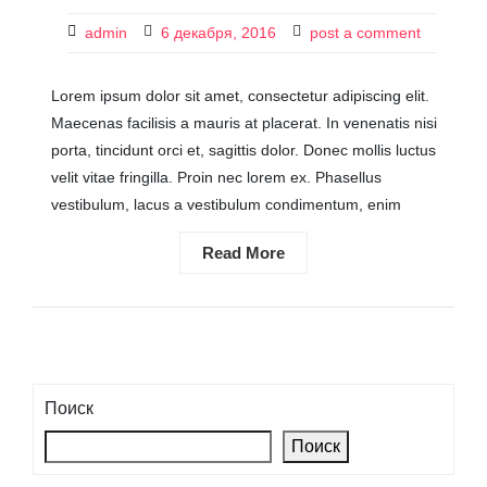
admin
6 декабря, 2016
post a comment
Lorem ipsum dolor sit amet, consectetur adipiscing elit.
Maecenas facilisis a mauris at placerat. In venenatis nisi
porta, tincidunt orci et, sagittis dolor. Donec mollis luctus
velit vitae fringilla. Proin nec lorem ex. Phasellus
vestibulum, lacus a vestibulum condimentum, enim
Read More
Поиск
Поиск