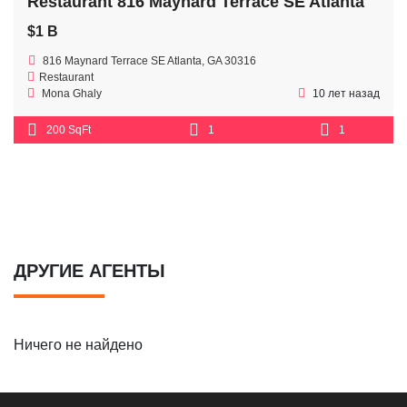
Restaurant 816 Maynard Terrace SE Atlanta
$1 B
816 Maynard Terrace SE Atlanta, GA 30316
Restaurant
Mona Ghaly
10 лет назад
200 SqFt
1
1
ДРУГИЕ АГЕНТЫ
Ничего не найдено