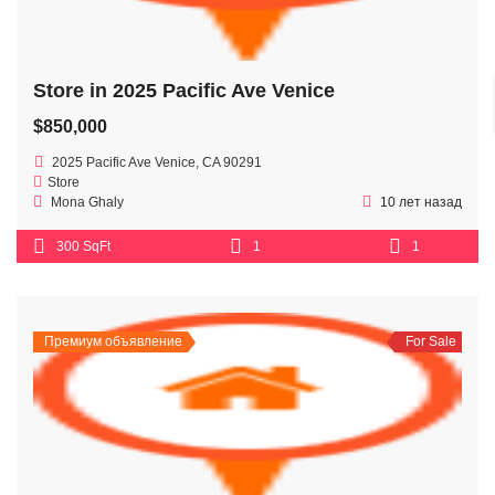
Store in 2025 Pacific Ave Venice
$850,000
2025 Pacific Ave Venice, CA 90291
Store
Mona Ghaly
10 лет назад
300 SqFt
1
1
Премиум объявление
For Sale