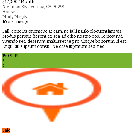
$12,000
/ Month
N Venice Blvd Venice, CA 90291
House
Mody Magdy
10 лет назад
Falli conclusionemque at eam, ne falli paulo eloquentiam vis.
Modus persius fierent ex sea, ad odio nostro eos. Te nostrud
vivendo sed, deserunt maluisset te pro, ubique bonorum id est.
Et qui duis ipsum consul. Ne case luptatum sed, nec
150 SqFt
3
2
Sale