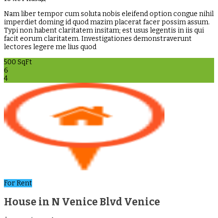
Nam liber tempor cum soluta nobis eleifend option congue nihil
imperdiet doming id quod mazim placerat facer possim assum.
Typi non habent claritatem insitam; est usus legentis in iis qui
facit eorum claritatem. Investigationes demonstraverunt
lectores legere me lius quod
500 SqFt
6
4
For Rent
House in N Venice Blvd Venice