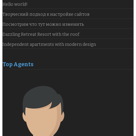
Hello world!
Творческий подход к настройке сайтов
Посмотрим что тут можно изменить
Dazzling Retreat Resort with the roof
Independent apartments with modern design
Top Agents