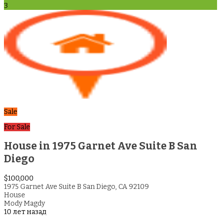
3
Sale
For Sale
House in 1975 Garnet Ave Suite B San
Diego
$100,000
1975 Garnet Ave Suite B San Diego, CA 92109
House
Mody Magdy
10 лет назад