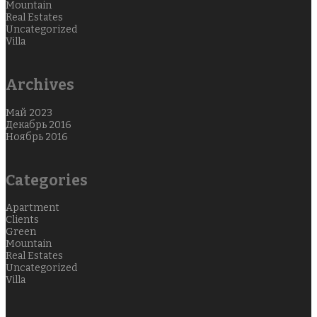
Mountain
Real Estates
Uncategorized
Villa
Archives
Май 2023
Декабрь 2016
Ноябрь 2016
Categories
Apartment
Clients
Green
Mountain
Real Estates
Uncategorized
Villa