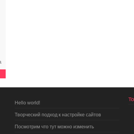
д
To
Hello world!
Творческий подход к настройке сайтов
Посмотрим что тут можно изменить