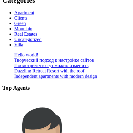
Categories
Apartment
Clients
Green
Mountain
Real Estates
Uncategorized
Villa
Hello world!
Творческий подход к настройке сайтов
Посмотрим что тут можно изменить
Dazzling Retreat Resort with the roof
Independent apartments with modern design
Top Agents