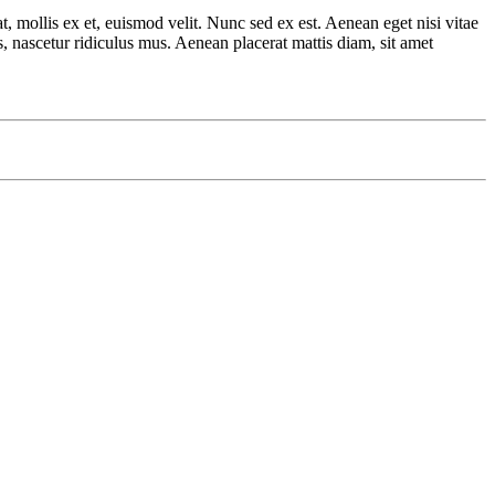
, mollis ex et, euismod velit. Nunc sed ex est. Aenean eget nisi vitae
s, nascetur ridiculus mus. Aenean placerat mattis diam, sit amet